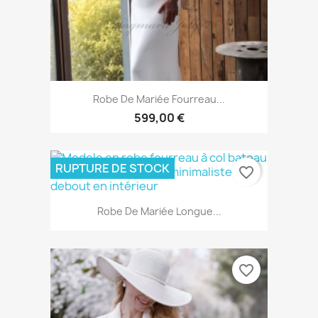
Robe De Mariée Fourreau...
599,00 €
RUPTURE DE STOCK
favorite_border
Robe De Mariée Longue...
favorite_border