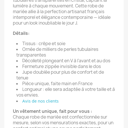
tubulaires transparentes en cristal, captant la
lumière à chaque mouvement. Cette robe de
mariée allie à la perfection artisanat français
intemporel et élégance contemporaine — idéale
pour un look inoubliable le jour J.
Détails:
Tissus : crêpe et soie
Ornée de milliers de perles tubulaires
transparentes
Décolleté plongeant en V à l’avant et au dos
Fermeture zippée invisible dans le dos
Jupe doublée pour plus de confort et de
tenue
Pièce unique, faite main en France
Longueur : elle sera adaptée à votre taille et à
vos envies.
Avis de nos clients
Un vêtement unique, fait pour vous :
Chaque robe de mariée est confectionnée sur
mesure, selon vos mensurations exactes, pour un