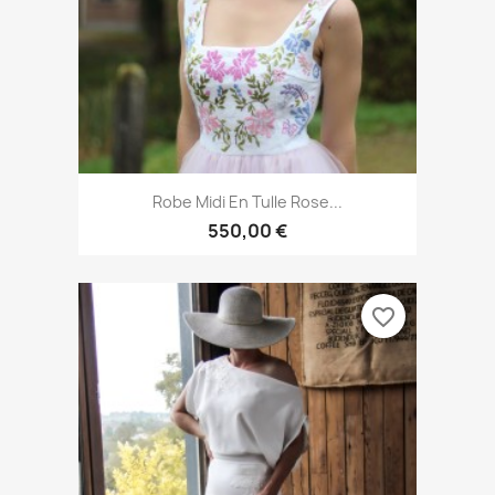
Robe Midi En Tulle Rose...
550,00 €
favorite_border