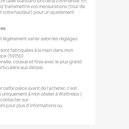
re taille standard lors de la commande. En
ez transmettre vos mensurations (tour de
 et votre hauteur) pour un ajustement
tes
 légèrement varier selon les réglages
 sont fabriquées à la main dans mon
ance (59150)
sée, cousue et finie avec le plus grand
rticulière aux détails
 cette pièce avant de l'acheter, c'est
 uniquement à mon atelier à Wattrelos (
contacter sur:
 pour plus d'informations ou