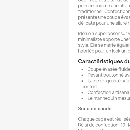
pensée comme une altern
traditionnel. Confectionn
présente une coupe évas
délicate pour une allure 
Idéale à superposer sur 
minimaliste apporte une 
style. Elle se marie éga
habillée pour un look un
Caractéristiques d
Coupe évasée fluid
Devant boutonné a
Laine de qualité sup
confort
Confection artisana
Le mannequin mesur
Sur commande
Chaque cape est réalisée 
Délai de confection :10-1