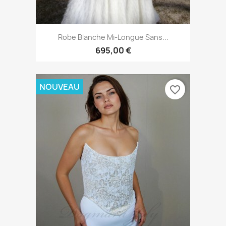
Robe Blanche Mi-Longue Sans...
695,00 €
NOUVEAU
favorite_border