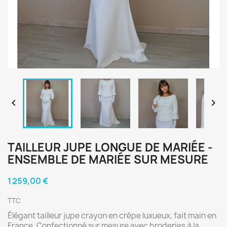


TAILLEUR JUPE LONGUE DE MARIÉE -
ENSEMBLE DE MARIÉE SUR MESURE
1 259,00 €
TTC
Élégant tailleur jupe crayon en crêpe luxueux, fait main en
France. Confectionné sur mesure avec broderies à la