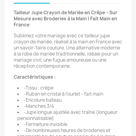
Tailleur Jupe Crayon de Mariée en Crêpe – Sur
Mesure avec Broderies à la Main | Fait Main en
France
Sublimez votre mariage avec ce tailleur jupe
crayon de mariée, réalisé à la main en France avec
un savoir-faire couture. Une alternative moderne
à la robe de mariée traditionnelle, idéale pour un
mariage civil, une fugue amoureuse ou une
réception contemporaine.
Caractéristiques :
-Tissu : crêpe
-Ruban en cristal à l’ourlet - fait main
-Encolure bateau
-Manches 3/4
-Jupe longue ajustée avec traîne (longueur
personnalisable)
-Fermeture invisible
-De nombreuses heures de broderies et