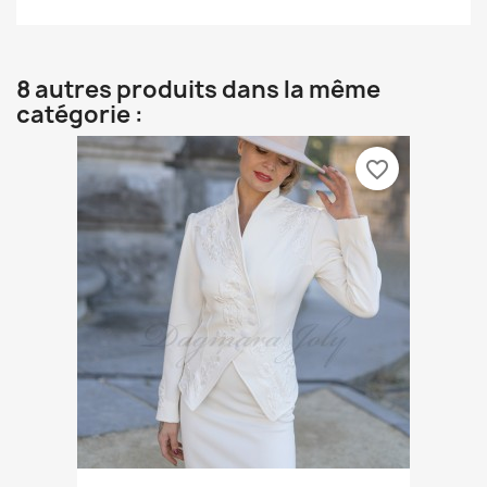
8 autres produits dans la même
catégorie :
favorite_border