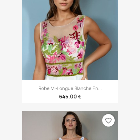
Robe Mi-Longue Blanche En...
645,00 €
favorite_border