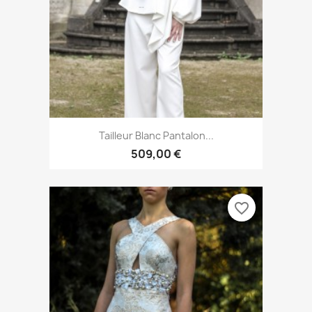
Tailleur Blanc Pantalon...
509,00 €
favorite_border