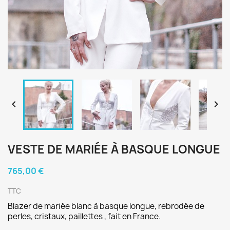


VESTE DE MARIÉE À BASQUE LONGUE
765,00 €
TTC
Blazer de mariée blanc à basque longue, rebrodée de
perles, cristaux, paillettes , fait en France.