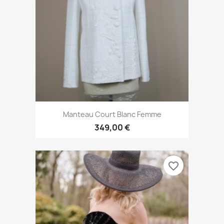
Manteau Court Blanc Femme
349,00 €
favorite_border