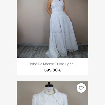
Robe De Mariée Fluide Ligne...
699,00 €
favorite_border