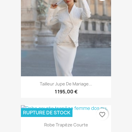
Tailleur Jupe De Mariage...
1 195,00 €
RUPTURE DE STOCK
favorite_border
Robe Trapèze Courte