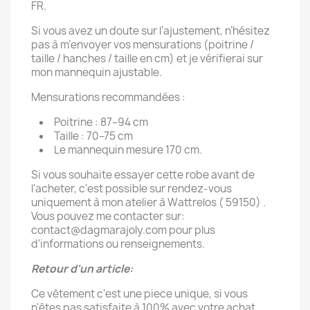
FR.
Si vous avez un doute sur l’ajustement, n’hésitez
pas à m’envoyer vos mensurations (poitrine /
taille / hanches / taille en cm) et je vérifierai sur
mon mannequin ajustable.
Mensurations recommandées :
Poitrine : 87–94 cm
Taille : 70–75 cm
Le mannequin mesure 170 cm.
Si vous souhaite essayer cette robe avant de
l'acheter, c'est possible sur rendez-vous
uniquement à mon atelier à Wattrelos ( 59150) .
Vous pouvez me contacter sur:
contact@dagmarajoly.com pour plus
d'informations ou renseignements.
Retour d'un article:
Ce vêtement c'est une piece unique, si vous
n'êtes pas satisfaite à 100% avec votre achat