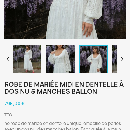


ROBE DE MARIÉE MIDI EN DENTELLE À
DOS NU & MANCHES BALLON
795,00 €
TTC
ne robe de mariée en dentelle unique, embellie de perles
avec un dos nu, des manches ballon. Fabriquée à la main