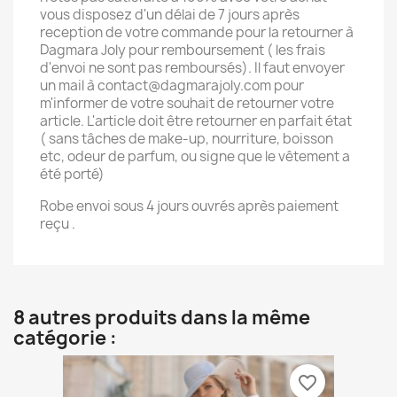
vous disposez d'un délai de 7 jours après
reception de votre commande pour la retourner à
Dagmara Joly pour remboursement ( les frais
d'envoi ne sont pas remboursés). Il faut envoyer
un mail à contact@dagmarajoly.com pour
m'informer de votre souhait de retourner votre
article. L'article doit être retourner en parfait état
( sans tâches de make-up, nourriture, boisson
etc, odeur de parfum, ou signe que le vêtement a
été porté)
Robe envoi sous 4 jours ouvrés après paiement
reçu .
8 autres produits dans la même
catégorie :
favorite_border