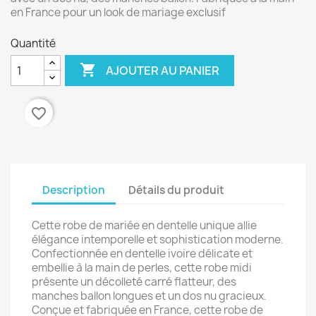
en France pour un look de mariage exclusif
Quantité

AJOUTER AU PANIER
favorite_border
Description
Détails du produit
Cette robe de mariée en dentelle unique allie
élégance intemporelle et sophistication moderne.
Confectionnée en dentelle ivoire délicate et
embellie à la main de perles, cette robe midi
présente un décolleté carré flatteur, des
manches ballon longues et un dos nu gracieux.
Conçue et fabriquée en France, cette robe de